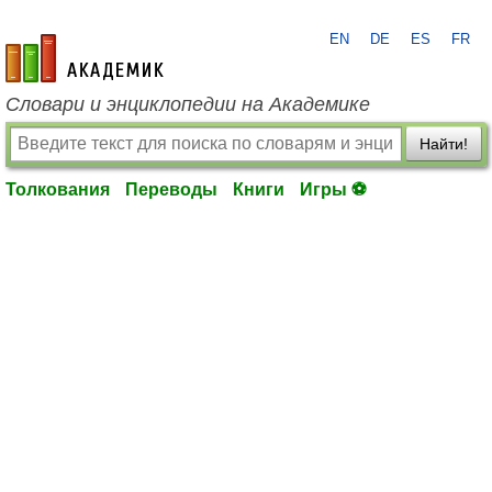
EN
DE
ES
FR
academic.ru
Словари и энциклопедии на Академике
Найти!
Толкования
Переводы
Книги
Игры ⚽